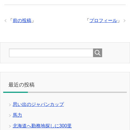
「
前の投稿
」
「
プロフィール
」
最近の投稿
思い出のジャパンカップ
馬力
北海道へ勤務地探しに300里