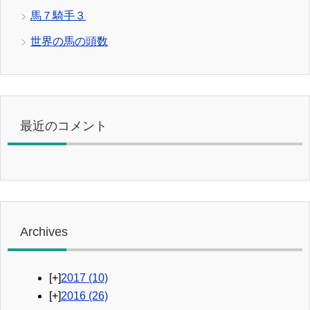
馬７騎手３
世界の馬の頭数
最近のコメント
Archives
[+]
2017
(10)
[+]
2016
(26)