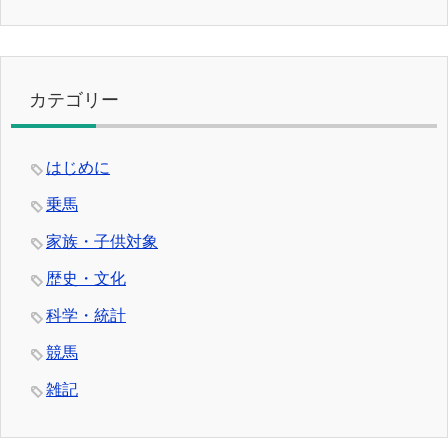
カテゴリー
はじめに
乗馬
家族・子供対象
歴史・文化
科学・統計
競馬
雑記