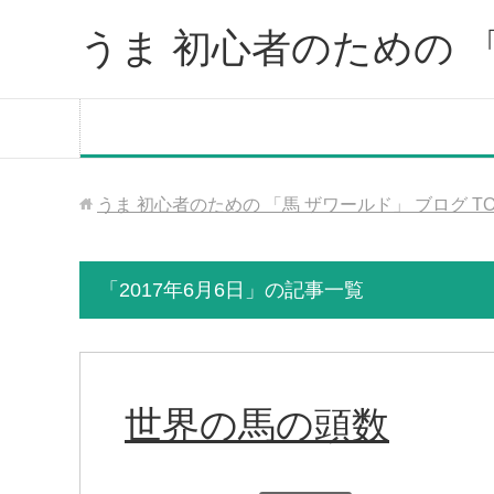
うま 初心者のための 
うま 初心者のための 「馬 ザワールド」 ブログ
T
「2017年6月6日」の記事一覧
世界の馬の頭数