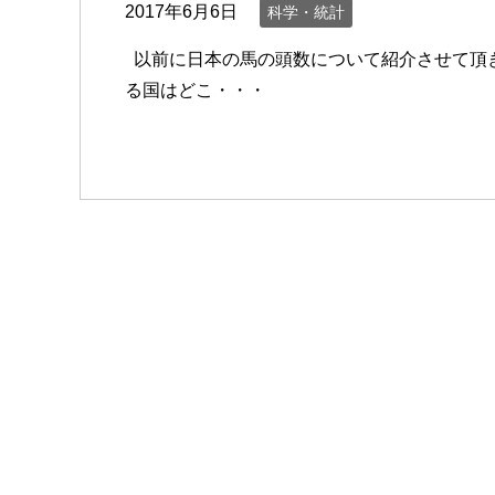
2017年6月6日
科学・統計
以前に日本の馬の頭数について紹介させて頂き
る国はどこ・・・