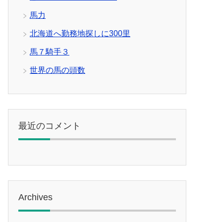
馬力
北海道へ勤務地探しに300里
馬７騎手３
世界の馬の頭数
最近のコメント
Archives