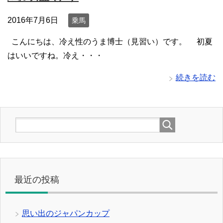
2016年7月6日
乗馬
こんにちは、冷え性のうま博士（見習い）です。 初夏
はいいですね。冷え・・・
続きを読む
最近の投稿
思い出のジャパンカップ