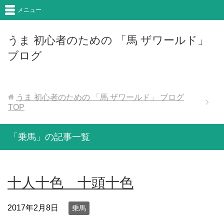
メニュー
うま 初心者のための 「馬 ザワールド」
ブログ
うま 初心者のための 「馬 ザワールド」 ブログ
TOP
「乗馬」の記事一覧
十人十色 十頭十色
2017年2月8日
乗馬